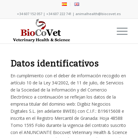
+34 607 152 057 | +34 607 222 741 | animalhealth@biocovet.es
Datos identificativos
En cumplimiento con el deber de información recogido en
artículo 10 de la Ley 34/2002, de 11 de julio, de Servicios
de la Sociedad de la Información y del Comercio
Electrónico a continuación se reflejan los datos de la
empresa titular del dominio web: Digibiz Negocios
Digitales S.L. (en adelante 8WEB) con C.I.F.: B19615608 e
inscrita en el Registro Mercantil de Granada: Hoja 48588
Tomo 1595 Folio durante la vigencia del contrato suscrito
con el ANUNCIANTE Biocovet Veterinary Health & Science