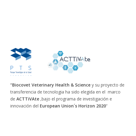
“
Biocovet
Veterinary
Health
&
Science
y su proyecto de
transferencia de tecnologia ha sido elegida en el marco
de
ACTTiVAte
,bajo el programa de investigación e
innovación del
European
Union´s
Horizon
2020
”